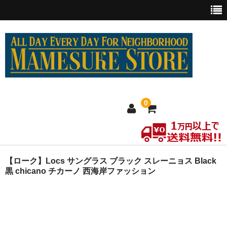
0
ホーム
【ローク】Locs サングラス ブラック スレーニョス Black
黒 chicano チカーノ 西海岸ファッション
MEXICO買い付け
新商品
ウェア