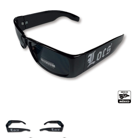
全商品（ウェア）
Tシャツ
ロングTシャツ
ゲームシャツ
コーチジャケット
スウェット＆フーディ
パンツ
ヘッドギア
シューズ
ORIGINAL