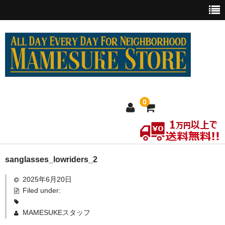
0
ホーム
sanglasses_lowriders_2
2025年6月20日
MEXICO買い付け
Filed under:
新商品
MAMESUKEスタッフ
ウェア