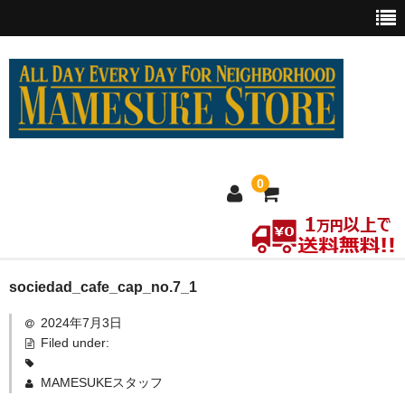
0
ホーム
sociedad_cafe_cap_no.7_1
2024年7月3日
MEXICO買い付け
Filed under:
新商品
MAMESUKEスタッフ
ウェア