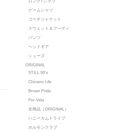
ロングTシャツ
ゲームシャツ
コーチジャケット
スウェット＆フーディ
パンツ
ヘッドギア
シューズ
ORIGINAL
STILL 90’s
Chicano Life
Brown Pride
Por Vida
全商品（ORIGINAL）
ハニーカムトライプ
ホルモンクラブ