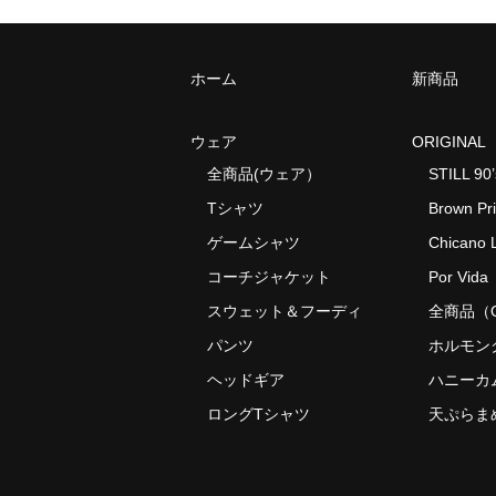
ホーム
新商品
ウェア
ORIGINAL
全商品(ウェア）
STILL 90’
Tシャツ
Brown Pr
ゲームシャツ
Chicano L
コーチジャケット
Por Vida
スウェット＆フーディ
全商品（O
パンツ
ホルモン
ヘッドギア
ハニーカ
ロングTシャツ
天ぷらま