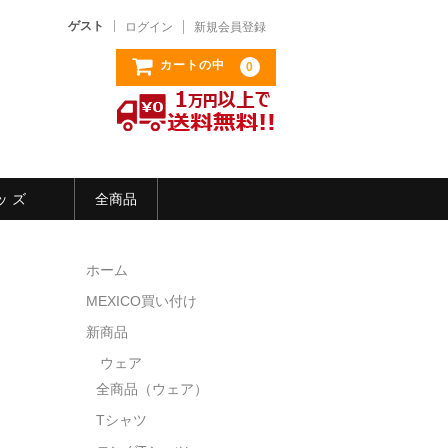
ゲスト
ログイン
新規会員登録
カートの中
0
ッ ズ
全商品
ホーム
MEXICO買い付け
新商品
ウェア
全商品（ウェア）
Tシャツ