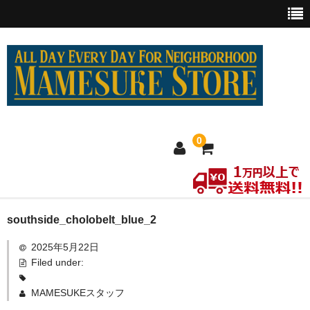
0
ホーム
southside_cholobelt_blue_2
2025年5月22日
MEXICO買い付け
Filed under:
新商品
MAMESUKEスタッフ
ウェア