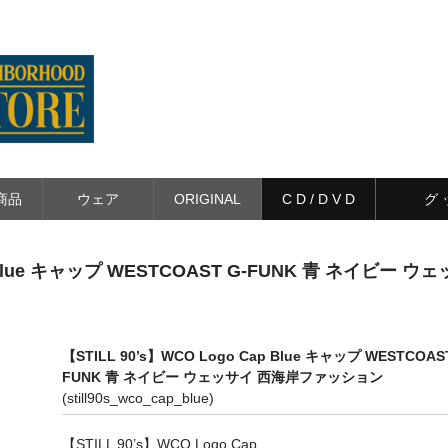
商品
ウェア
ORIGINAL
C D / D V D
グ 
p Blue キャップ WESTCOAST G-FUNK 青 ネイビー ウ
【STILL 90’s】WCO Logo Cap Blue キャップ WESTCOAST
FUNK 青 ネイビー ウェッサイ 西海岸ファッション
(still90s_wco_cap_blue)
【STILL 90’s】WCO Logo Cap