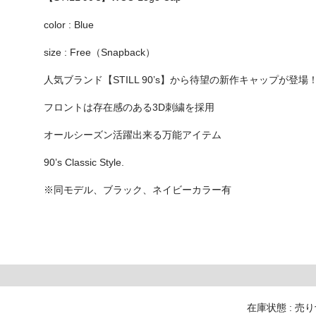
color : Blue
size : Free（Snapback）
人気ブランド【STILL 90’s】から待望の新作キャップが登場
フロントは存在感のある3D刺繍を採用
オールシーズン活躍出来る万能アイテム
90’s Classic Style.
※同モデル、ブラック、ネイビーカラー有
在庫状態 : 売