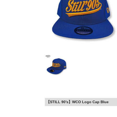
【STILL 90’s】WCO Logo Cap Blue