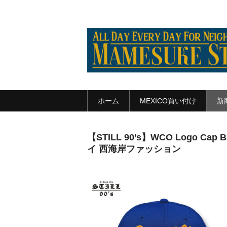
ホーム
MEXICO買い付け
新
【STILL 90’s】WCO Logo Ca
イ 西海岸ファッション