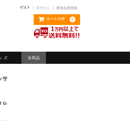
ゲスト
ログイン
新規会員登録
カートの中
0
ッ ズ
全商品
ェッサ
 G-