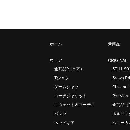
ホーム
新商品
ウェア
ORIGINAL
全商品(ウェア）
STILL 90’
Tシャツ
Brown Pr
ゲームシャツ
Chicano L
コーチジャケット
Por Vida
スウェット＆フーディ
全商品（O
パンツ
ホルモン
ヘッドギア
ハニーカ