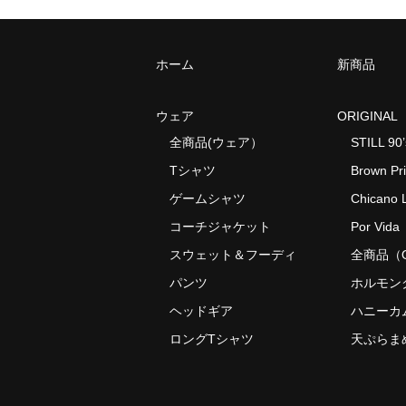
ホーム
新商品
ウェア
ORIGINAL
全商品(ウェア）
STILL 90’
Tシャツ
Brown Pr
ゲームシャツ
Chicano L
コーチジャケット
Por Vida
スウェット＆フーディ
全商品（O
パンツ
ホルモン
ヘッドギア
ハニーカ
ロングTシャツ
天ぷらま