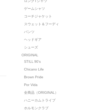
ロングTシャツ
ゲームシャツ
コーチジャケット
スウェット＆フーディ
パンツ
ヘッドギア
シューズ
ORIGINAL
STILL 90’s
Chicano Life
Brown Pride
Por Vida
全商品（ORIGINAL）
ハニーカムトライプ
ホルモンクラブ