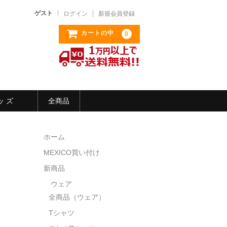
ゲスト
ログイン
新規会員登録
カートの中
0
ッ ズ
全商品
ホーム
MEXICO買い付け
新商品
ウェア
全商品（ウェア）
Tシャツ