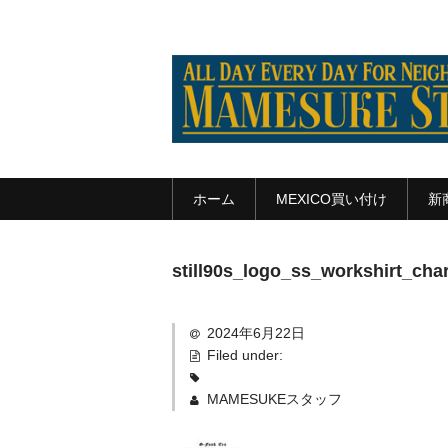
ホーム
MEXICO買い付け
新
still90s_logo_ss_workshirt_cha
2024年6月22日
Filed under:
MAMESUKEスタッフ