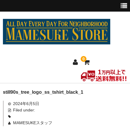
0
ホーム
still90s_tree_logo_ss_tshirt_black_1
2024年6月5日
MEXICO買い付け
Filed under:
新商品
MAMESUKEスタッフ
ウェア