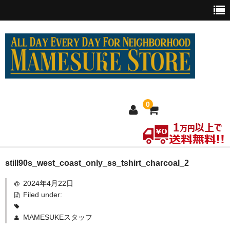
0
ホーム
still90s_west_coast_only_ss_tshirt_charcoal_2
2024年4月22日
MEXICO買い付け
Filed under:
新商品
MAMESUKEスタッフ
ウェア