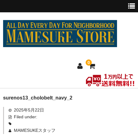
0
ホーム
surenos13_cholobelt_navy_2
2025年5月22日
MEXICO買い付け
Filed under:
新商品
MAMESUKEスタッフ
ウェア