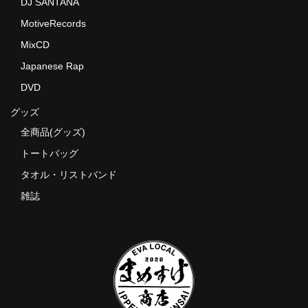
DJ SANTANA
MotiveRecords
MixCD
Japanese Rap
DVD
グッズ
全商品(グッズ)
トートバッグ
タオル・リストバンド
雑誌