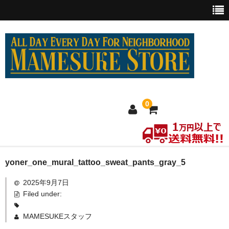
0
ホーム
yoner_one_mural_tattoo_sweat_pants_gray_5
2025年9月7日
MEXICO買い付け
Filed under:
新商品
MAMESUKEスタッフ
ウェア