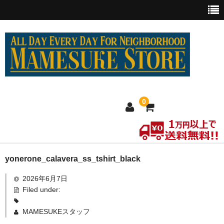
0
ホーム
yonerone_calavera_ss_tshirt_black
2026年6月7日
MEXICO買い付け
Filed under:
新商品
MAMESUKEスタッフ
ウェア