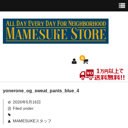
0
ホーム
yonerone_og_sweat_pants_blue_4
2026年5月16日
MEXICO買い付け
Filed under:
新商品
MAMESUKEスタッフ
ウェア